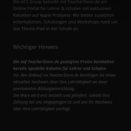
Die ACS Group betreibt mit TeacherStore.de ein
Online Portal für Lehrer & Schulen mit exklusiven
Rabatten auf Apple Produkte. Wir bieten zusätzlich
Informationen, Schulungen und Workshops rund um
das Thema iPad in der Schule an.
Wichtiger Hinweis
Die auf TeacherStore.de gezeigten Preise beinhalten
bereits spezielle Rabatte für Lehrer und Schulen
.
Für den Einkauf im TeacherStore.de benötigen Sie einen
aktuellen Nachweis über Ihre Lehrtätigkeit an einer
anerkannten Bildungseinrichtung.
Die Ware wird erst bestellt und geliefert, sobald Ihre
Zahlung bei uns eingegangen ist und uns Ihr Nachweis
über Ihre Lehrtätigkeit vorliegt.