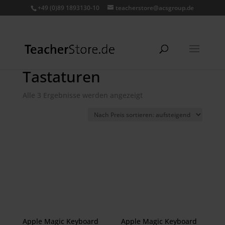
+49 (0)89 1893130-10
teacherstore@acsgroup.de
Tastaturen
Nach
Alle 3 Ergebnisse werden angezeigt
Preis
sortiert:
aufsteigend
Apple Magic Keyboard
Apple Magic Keyboard