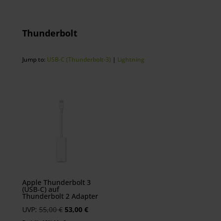
Thunderbolt
Jump to:
USB-C (Thunderbolt-3)
|
Lightning
Apple Thunderbolt 3
(USB‑C) auf
Thunderbolt 2 Adapter
Ursprünglicher
Aktueller
UVP:
55,00
€
53,00
€