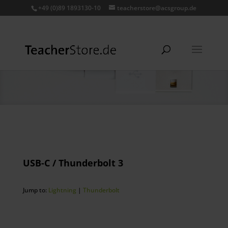
+49 (0)89 1893130-10
teacherstore@acsgroup.de
USB-C / Thunderbolt 3
Jump to:
Lightning
|
Thunderbolt