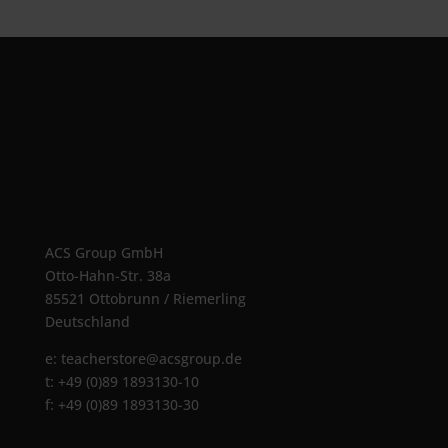
ACS Group GmbH
Otto-Hahn-Str. 38a
85521 Ottobrunn / Riemerling
Deutschland
e:
teacherstore@acsgroup.de
t: +49 (0)89 1893130-10
f: +49 (0)89 1893130-30