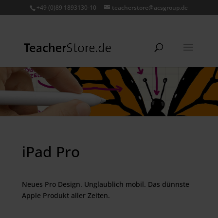
+49 (0)89 1893130-10
teacherstore@acsgroup.de
iPad Pro
Neues Pro Design. Unglaublich mobil. Das dünnste
Apple Produkt aller Zeiten.