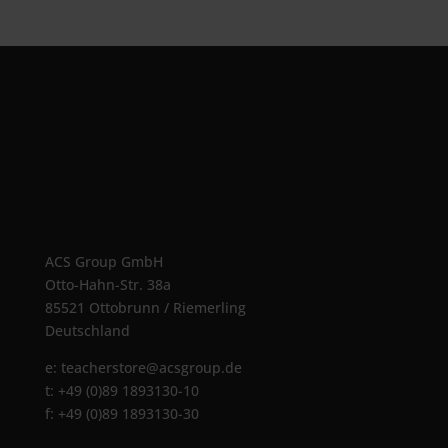
ACS Group GmbH
Otto-Hahn-Str. 38a
85521 Ottobrunn / Riemerling
Deutschland
e:
teacherstore@acsgroup.de
t: +49 (0)89 1893130-10
f: +49 (0)89 1893130-30