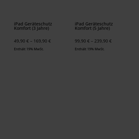
iPad Geräteschutz
iPad Geräteschutz
Komfort (3 Jahre)
Komfort (5 Jahre)
Preisspanne:
Preisspanne:
49,90
€
–
169,90
€
99,90
€
–
239,90
€
49,90 €
99,90 €
Enthält 19% MwSt.
Enthält 19% MwSt.
bis
bis
169,90 €
239,90 €