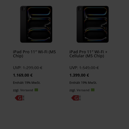
iPad Pro 11″ Wi-Fi (M5
iPad Pro 11″ Wi-Fi +
Chip)
Cellular (M5 Chip)
Ursprünglicher
Ursprünglicher
UVP:
1.299,00
€
UVP:
1.549,00
€
Aktueller
Preis
Aktueller
Preis
1.169,00
€
1.399,00
€
Preis
war:
Preis
war:
Enthält 19% MwSt.
Enthält 19% MwSt.
ist:
1.299,00 €
ist:
1.549,00 €
zzgl.
Versand
zzgl.
Versand
1.169,00 €.
1.399,00 €.