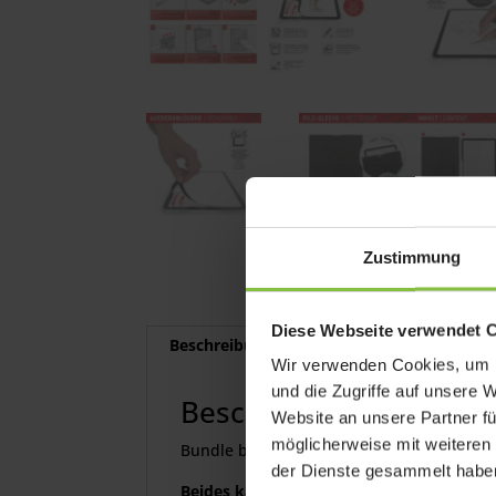
Zustimmung
Diese Webseite verwendet 
Beschreibung
Lieferumfang
Wir verwenden Cookies, um I
und die Zugriffe auf unsere 
Beschreibung
Website an unsere Partner fü
möglicherweise mit weiteren
Bundle bestehend aus Displex Tablet Gla
der Dienste gesammelt habe
Beides kann gemeinsam verwendet werd