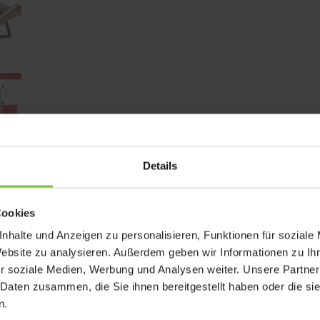
Details
Cookies
nhalte und Anzeigen zu personalisieren, Funktionen für soziale
Website zu analysieren. Außerdem geben wir Informationen zu I
r soziale Medien, Werbung und Analysen weiter. Unsere Partner
 Daten zusammen, die Sie ihnen bereitgestellt haben oder die s
ss und Displex PaperSense.
n.
en!