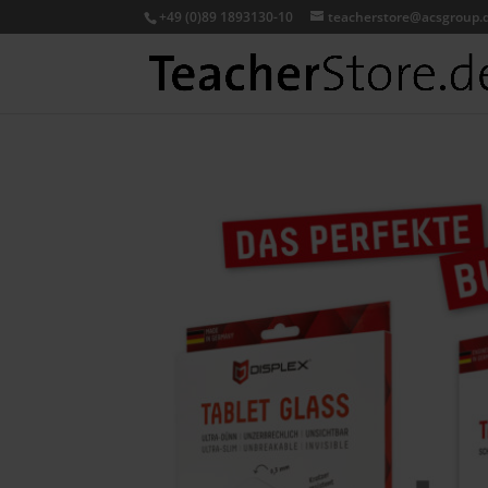
+49 (0)89 1893130-10
teacherstore@acsgroup.