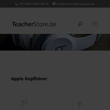
+49 (0)89 1893130-10
teacherstore@acsgroup.de
Apple Kopfhörer