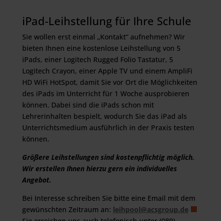
iPad-Leihstellung für Ihre Schule
Sie wollen erst einmal „Kontakt“ aufnehmen? Wir
bieten Ihnen eine kostenlose Leihstellung von 5
iPads, einer Logitech Rugged Folio Tastatur, 5
Logitech Crayon, einer Apple TV und einem AmpliFi
HD WiFi HotSpot, damit Sie vor Ort die Möglichkeiten
des iPads im Unterricht für 1 Woche ausprobieren
können. Dabei sind die iPads schon mit
Lehrerinhalten bespielt, wodurch Sie das iPad als
Unterrichtsmedium ausführlich in der Praxis testen
können.
Größere Leihstellungen sind kostenpflichtig möglich.
Wir erstellen Ihnen hierzu gern ein individuelles
Angebot.
Bei Interesse schreiben Sie bitte eine Email mit dem
gewünschten Zeitraum an:
leihpool@acsgroup.de
Sie erreichen uns auch telefonisch unter (089)