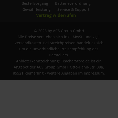
Bestellvorgang
Batterieverordnung
Gewährleistung
Service & Support
Vertrag widerrufen
© 2026 by ACS Group GmbH
Alle Preise verstehen sich inkl. MwSt. und zzgl.
Versandkosten. Bei Streichpreisen handelt es sich
um die unverbindliche Preisempfehlung des
Herstellers.
Anbieterkennzeichnung: TeacherStore.de ist ein
Angebot der ACS Group GmbH, Otto-Hahn-Str. 38a,
85521 Riemerling - weitere Angaben im Impressum.