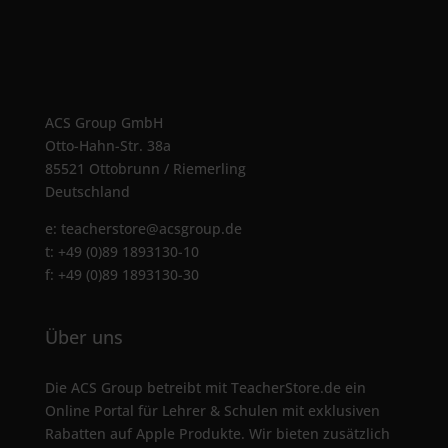
ACS Group GmbH
Otto-Hahn-Str. 38a
85521 Ottobrunn / Riemerling
Deutschland
e:
teacherstore@acsgroup.de
t: +49 (0)89 1893130-10
f: +49 (0)89 1893130-30
Über uns
Die ACS Group betreibt mit TeacherStore.de ein
Online Portal für Lehrer & Schulen mit exklusiven
Rabatten auf Apple Produkte. Wir bieten zusätzlich