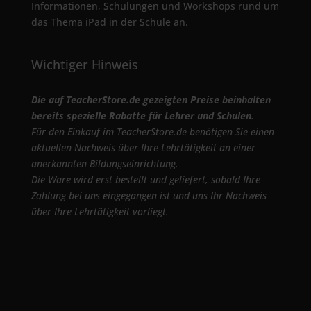
Informationen, Schulungen und Workshops rund um
das Thema iPad in der Schule an.
Wichtiger Hinweis
Die auf TeacherStore.de gezeigten Preise beinhalten
bereits spezielle Rabatte für Lehrer und Schulen
.
Für den Einkauf im TeacherStore.de benötigen Sie einen
aktuellen Nachweis über Ihre Lehrtätigkeit an einer
anerkannten Bildungseinrichtung.
Die Ware wird erst bestellt und geliefert, sobald Ihre
Zahlung bei uns eingegangen ist und uns Ihr Nachweis
über Ihre Lehrtätigkeit vorliegt.