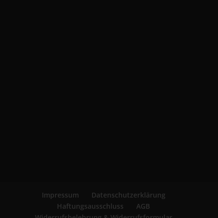
Impressum
Datenschutzerklärung
Haftungsausschluss
AGB
Widerrufsbelehrung & Widerrufsformular