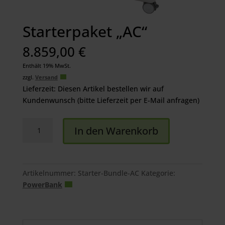
Starterpaket „AC“
8.859,00
€
Enthält 19% MwSt.
zzgl.
Versand
Lieferzeit: Diesen Artikel bestellen wir auf
Kundenwunsch (bitte Lieferzeit per E-Mail anfragen)
Starterpaket
In den Warenkorb
"AC"
Menge
Artikelnummer:
Starter-Bundle-AC
Kategorie:
PowerBank