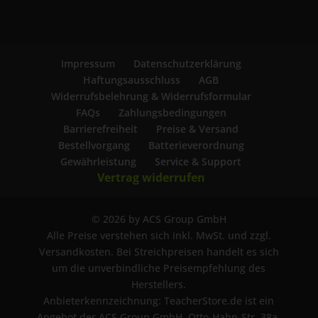
Impressum
Datenschutzerklärung
Haftungsausschluss
AGB
Widerrufsbelehrung & Widerrufsformular
FAQs
Zahlungsbedingungen
Barrierefreiheit
Preise & Versand
Bestellvorgang
Batterieverordnung
Gewährleistung
Service & Support
Vertrag widerrufen
© 2026 by ACS Group GmbH
Alle Preise verstehen sich inkl. MwSt. und zzgl.
Versandkosten. Bei Streichpreisen handelt es sich
um die unverbindliche Preisempfehlung des
Herstellers.
Anbieterkennzeichnung: TeacherStore.de ist ein
Angebot der ACS Group GmbH, Otto-Hahn-Str. 38a,