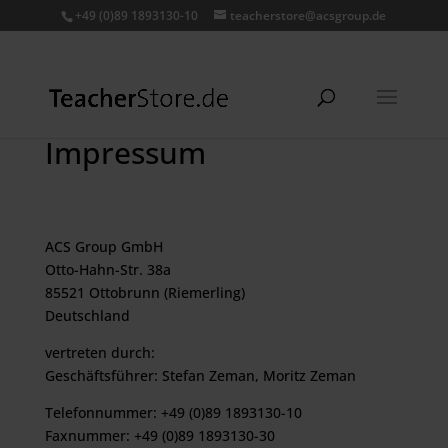
+49 (0)89 1893130-10
teacherstore@acsgroup.de
Impressum
ACS Group GmbH
Otto-Hahn-Str. 38a
85521 Ottobrunn (Riemerling)
Deutschland
vertreten durch:
Geschäftsführer: Stefan Zeman, Moritz Zeman
Telefonnummer: +49 (0)89 1893130-10
Faxnummer: +49 (0)89 1893130-30