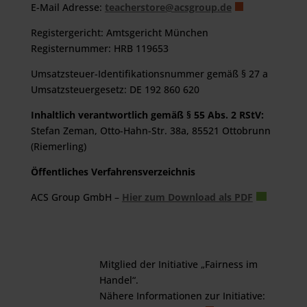
E-Mail Adresse:
teacherstore@acsgroup.de
Registergericht: Amtsgericht München
Registernummer: HRB 119653
Umsatzsteuer-Identifikationsnummer gemäß § 27 a
Umsatzsteuergesetz: DE 192 860 620
Inhaltlich verantwortlich gemäß § 55 Abs. 2 RStV:
Stefan Zeman, Otto-Hahn-Str. 38a, 85521 Ottobrunn
(Riemerling)
Öffentliches Verfahrensverzeichnis
ACS Group GmbH –
Hier zum Download als PDF
Mitglied der Initiative „Fairness im
Handel“.
Nähere Informationen zur Initiative: