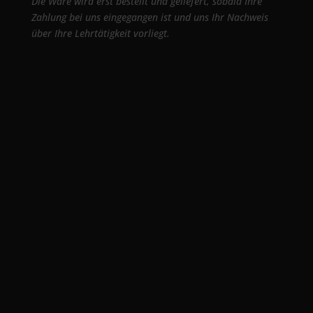
Die Ware wird erst bestellt und geliefert, sobald Ihre
Zahlung bei uns eingegangen ist und uns Ihr Nachweis
über Ihre Lehrtätigkeit vorliegt.