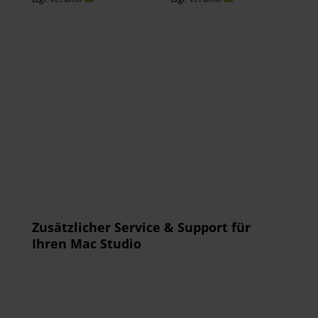
2.699,00 €.
5.669,00 €.
Zusätzlicher Service & Support für
Ihren Mac Studio