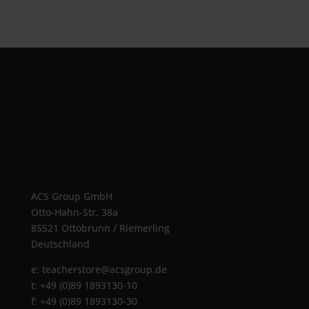
ACS Group GmbH
Otto-Hahn-Str. 38a
85521 Ottobrunn / Riemerling
Deutschland
e:
teacherstore@acsgroup.de
t: +49 (0)89 1893130-10
f: +49 (0)89 1893130-30