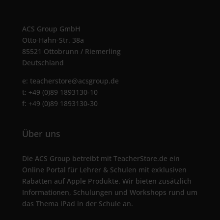
ACS Group GmbH
Otto-Hahn-Str. 38a
85521 Ottobrunn / Riemerling
Deutschland
e:
teacherstore@acsgroup.de
t: +49 (0)89 1893130-10
f: +49 (0)89 1893130-30
Über uns
Die ACS Group betreibt mit TeacherStore.de ein
Online Portal für Lehrer & Schulen mit exklusiven
Rabatten auf Apple Produkte. Wir bieten zusätzlich
Informationen, Schulungen und Workshops rund um
das Thema iPad in der Schule an.