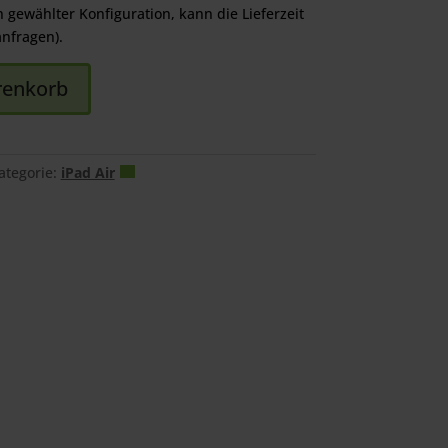
€.
h gewählter Konfiguration, kann die Lieferzeit
anfragen).
renkorb
ategorie:
iPad Air