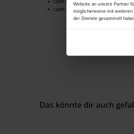
12MP Kamera für Fotos und 4K Videoau
Website an unsere Partner fü
12MP Center Stage Kamera
möglicherweise mit weiteren
der Dienste gesammelt habe
Das könnte dir auch gefa