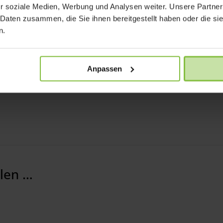
fnahme mit 60 fps
r soziale Medien, Werbung und Analysen weiter. Unsere Partner
 Daten zusammen, die Sie ihnen bereitgestellt haben oder die s
n.
Anpassen
llen …