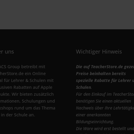
r uns
Wichtiger Hinweis
ACS Group betreibt mit
Die auf TeacherStore.de geze
herStore.de ein Online
Preise beinhalten bereits
al für Lehrer & Schulen mit
spezielle Rabatte für Lehrer 
usiven Rabatten auf Apple
Schulen
.
ukte. Wir bieten zusätzlich
Für den Einkauf im TeacherSto
rmationen, Schulungen und
benötigen Sie einen aktuellen
kshops rund um das Thema
Nachweis über Ihre Lehrtätigke
 in der Schule an.
einer anerkannten
Bildungseinrichtung.
Die Ware wird erst bestellt un