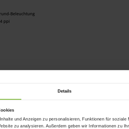
grund-Beleuchtung
4 ppi
k
Details
Cookies
nhalte und Anzeigen zu personalisieren, Funktionen für soziale
Website zu analysieren. Außerdem geben wir Informationen zu I