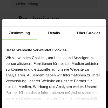
Lieferumfang
Beschreibung
Tastatur-Case mit Hintergrundbeleuchtung,
Trackpad und Smart Connector.
Zustimmung
Details
Über Cookies
Tastatur abnehmbar.
Diese Webseite verwendet Cookies
Farbe: Oxford Grey
Wir verwenden Cookies, um Inhalte und Anzeigen zu
personalisieren, Funktionen für soziale Medien anbieten
zu können und die Zugriffe auf unsere Website zu
analysieren. Außerdem geben wir Informationen zu Ihrer
Verwendung unserer Website an unsere Partner für
soziale Medien, Werbung und Analysen weiter. Unsere
Partner führen diese Informationen möglicherweise mit
weiteren Daten zusammen, die Sie ihnen bereitgestellt
haben oder die sie im Rahmen Ihrer Nutzung der Dienste