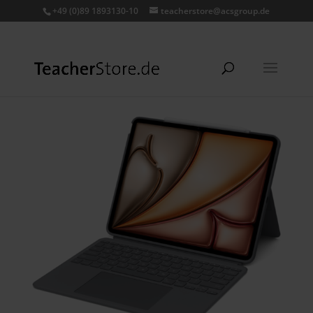
+49 (0)89 1893130-10
teacherstore@acsgroup.de