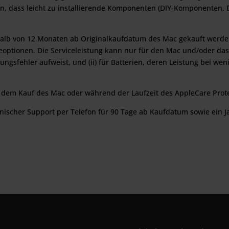
n, dass leicht zu installierende Komponenten (DIY-Komponenten, D
halb von 12 Monaten ab Originalkaufdatum des Mac gekauft werden 
eoptionen. Die Serviceleistung kann nur für den Mac und/oder das
ungsfehler aufweist, und (ii) für Batterien, deren Leistung bei weni
or dem Kauf des Mac oder während der Laufzeit des AppleCare Pro
hnischer Support per Telefon für 90 Tage ab Kaufdatum sowie ein J