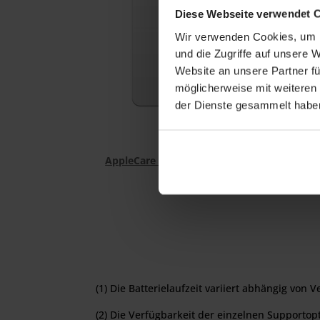
Diese Webseite verwendet 
Wir verwenden Cookies, um I
und die Zugriffe auf unsere 
Website an unsere Partner fü
möglicherweise mit weiteren
der Dienste gesammelt habe
AppleCare Protection Plan für Mac mini
(1) Die Batterielaufzeit variiert abhängig vo
(2) Die Verfügbarkeit der einzelnen Supportop