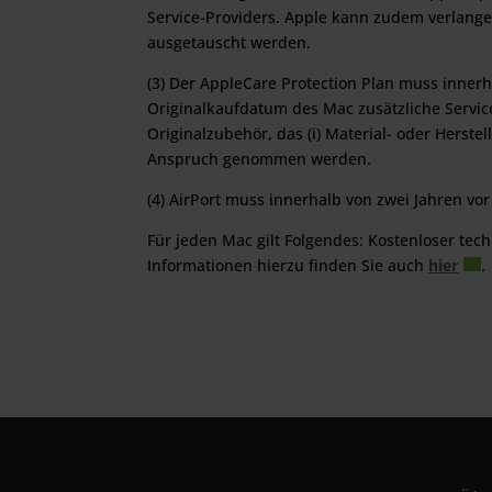
Service-Providers. Apple kann zudem verlange
ausgetauscht werden.
(3) Der AppleCare Protection Plan muss inner
Originalkaufdatum des Mac zusätzliche Servic
Originalzubehör, das (i) Material- oder Herstell
Anspruch genommen werden.
(4) AirPort muss innerhalb von zwei Jahren v
Für jeden Mac gilt Folgendes: Kostenloser tec
Informationen hierzu finden Sie auch
hier
.