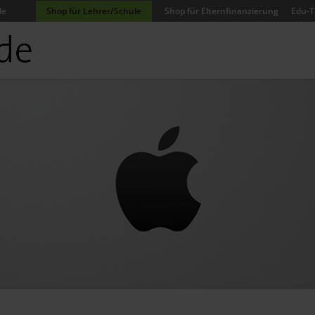
de
Shop für Lehrer/Schule
Shop für Elternfinanzierung
Edu-T