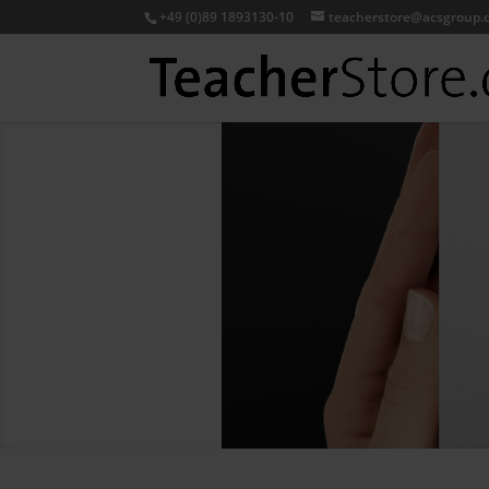
+49 (0)89 1893130-10
teacherstore@acsgroup.