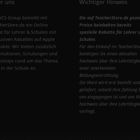
r uns
Wichtiger Hinweis
ACS Group betreibt mit
Die auf TeacherStore.de geze
herStore.de ein Online
Preise beinhalten bereits
al für Lehrer & Schulen mit
spezielle Rabatte für Lehrer 
usiven Rabatten auf Apple
Schulen
.
ukte. Wir bieten zusätzlich
Für den Einkauf im TeacherSto
rmationen, Schulungen und
benötigen Sie einen aktuellen
kshops rund um das Thema
Nachweis über Ihre Lehrtätigke
 in der Schule an.
einer anerkannten
Bildungseinrichtung.
Die Ware wird erst bestellt un
geliefert, sobald Ihre Zahlung 
uns eingegangen ist und uns Ih
Nachweis über Ihre Lehrtätigke
vorliegt.