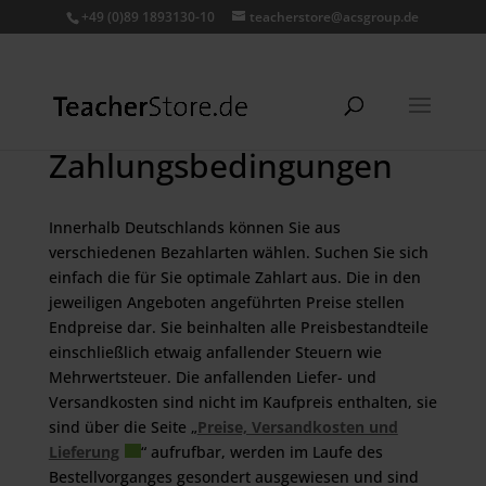
+49 (0)89 1893130-10
teacherstore@acsgroup.de
Zahlungsbedingungen
Innerhalb Deutschlands können Sie aus
verschiedenen Bezahlarten wählen. Suchen Sie sich
einfach die für Sie optimale Zahlart aus. Die in den
jeweiligen Angeboten angeführten Preise stellen
Endpreise dar. Sie beinhalten alle Preisbestandteile
einschließlich etwaig anfallender Steuern wie
Mehrwertsteuer. Die anfallenden Liefer- und
Versandkosten sind nicht im Kaufpreis enthalten, sie
sind über die Seite „
Preise, Versandkosten und
Lieferung
“ aufrufbar, werden im Laufe des
Bestellvorganges gesondert ausgewiesen und sind