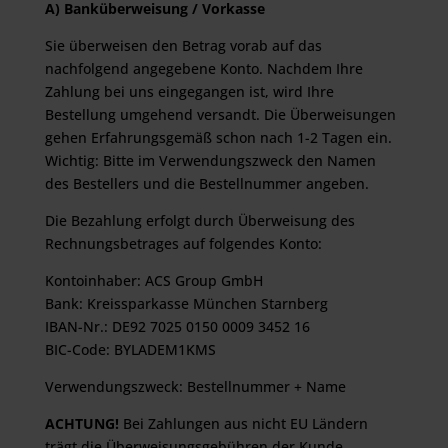
A) Banküberweisung / Vorkasse
Sie überweisen den Betrag vorab auf das
nachfolgend angegebene Konto. Nachdem Ihre
Zahlung bei uns eingegangen ist, wird Ihre
Bestellung umgehend versandt. Die Überweisungen
gehen Erfahrungsgemäß schon nach 1-2 Tagen ein.
Wichtig: Bitte im Verwendungszweck den Namen
des Bestellers und die Bestellnummer angeben.
Die Bezahlung erfolgt durch Überweisung des
Rechnungsbetrages auf folgendes Konto:
Kontoinhaber: ACS Group GmbH
Bank: Kreissparkasse München Starnberg
IBAN-Nr.: DE92 7025 0150 0009 3452 16
BIC-Code: BYLADEM1KMS
Verwendungszweck: Bestellnummer + Name
ACHTUNG!
Bei Zahlungen aus nicht EU Ländern
trägt die Überweisungsgebühren der Kunde.