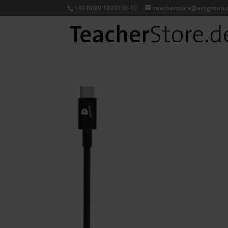
+49 (0)89 1893130-10
teacherstore@acsgroup.