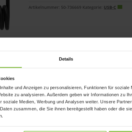
Artikelnummer:
50-736669
Kategorie:
USB-C
Details
en möglich
Cookies
gn
B-C Anschluss
nhalte und Anzeigen zu personalisieren, Funktionen für soziale
Website zu analysieren. Außerdem geben wir Informationen zu I
r soziale Medien, Werbung und Analysen weiter. Unsere Partner
 Daten zusammen, die Sie ihnen bereitgestellt haben oder die s
n.