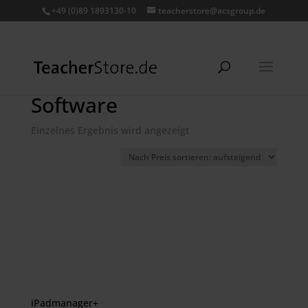
+49 (0)89 1893130-10
teacherstore@acsgroup.de
Software
Einzelnes Ergebnis wird angezeigt
iPadmanager+