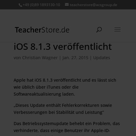
+49 (0)89 1893130-10
teacherstore@acsgroup.de
iOS 8.1.3 veröffentlicht
von
Christian Wagner
|
Jan. 27, 2015
|
Updates
Apple hat iOS 8.1.3 veröffentlicht und es lässt sich
wie üblich über iTunes oder die
Softwareaktualisierung laden.
„Dieses Update enthält Fehlerkorrekturen sowie
Verbesserungen bei Stabilität und Leistung“
Das Betriebssystemupdate behebt ein Problem, das
verhinderte, dass einige Benutzer ihr Apple-ID-