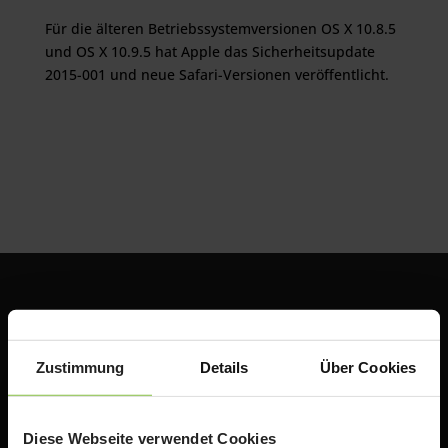
Für die älteren Betriebssystemversionen OS X 10.8.5
und OS X 10.9.5 hat Apple das Sicherheitsupdate
2015-001 und neue Safari-Versionen veröffentlicht.
Zustimmung
Details
Über Cookies
Diese Webseite verwendet Cookies