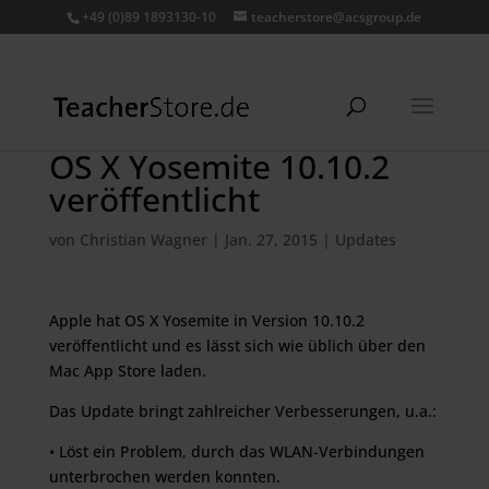
+49 (0)89 1893130-10
teacherstore@acsgroup.de
OS X Yosemite 10.10.2
veröffentlicht
von
Christian Wagner
|
Jan. 27, 2015
|
Updates
Apple hat OS X Yosemite in Version 10.10.2
veröffentlicht und es lässt sich wie üblich über den
Mac App Store laden.
Das Update bringt zahlreicher Verbesserungen, u.a.:
• Löst ein Problem, durch das WLAN-Verbindungen
unterbrochen werden konnten.