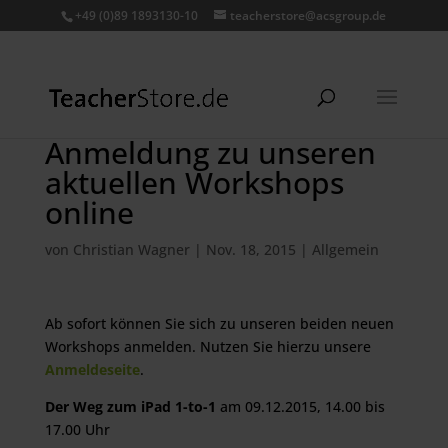
+49 (0)89 1893130-10
teacherstore@acsgroup.de
Anmeldung zu unseren
aktuellen Workshops
online
von
Christian Wagner
|
Nov. 18, 2015
|
Allgemein
Ab sofort können Sie sich zu unseren beiden neuen
Workshops anmelden. Nutzen Sie hierzu unsere
Anmeldeseite
.
Der Weg zum iPad 1-to-1
am 09.12.2015, 14.00 bis
17.00 Uhr