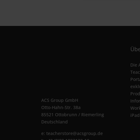
Übe
Die 
Teac
Port
exkl
Prod
ACS Group GmbH
Info
Otto-Hahn-Str. 38a
Wor
85521 Ottobrunn / Riemerling
iPad
Deutschland
e:
teacherstore@acsgroup.de