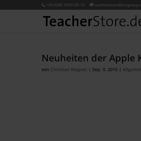
+49 (0)89 1893130-10
teacherstore@acsgroup.
Neuheiten der Apple 
von
Christian Wagner
|
Sep. 9, 2015
|
Allgeme