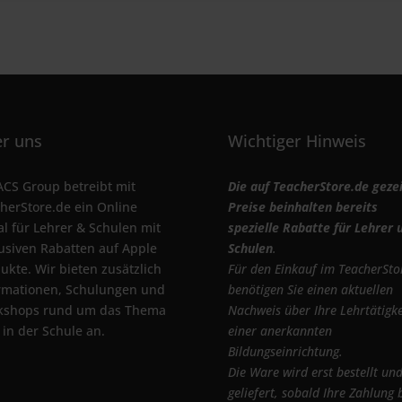
r uns
Wichtiger Hinweis
ACS Group betreibt mit
Die auf TeacherStore.de geze
herStore.de ein Online
Preise beinhalten bereits
al für Lehrer & Schulen mit
spezielle Rabatte für Lehrer 
usiven Rabatten auf Apple
Schulen
.
ukte. Wir bieten zusätzlich
Für den Einkauf im TeacherSto
rmationen, Schulungen und
benötigen Sie einen aktuellen
kshops rund um das Thema
Nachweis über Ihre Lehrtätigke
 in der Schule an.
einer anerkannten
Bildungseinrichtung.
Die Ware wird erst bestellt un
geliefert, sobald Ihre Zahlung 