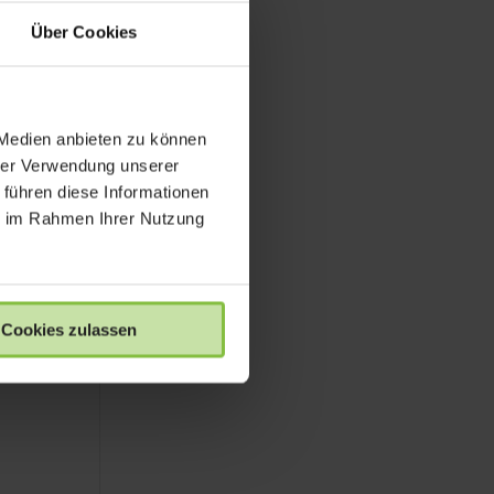
-
Über Cookies
Touch
 Medien anbieten zu können
hrer Verwendung unserer
 führen diese Informationen
s
ie im Rahmen Ihrer Nutzung
Cookies zulassen