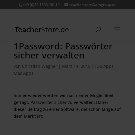
+49 (0)89 1893130-10
teacherstore@acsgroup.de
1Password: Passwörter
sicher verwalten
von
Christian Wagner
|
März 14, 2015
|
iOS Apps
,
Mac Apps
Immer wieder werden wir nach einer Möglichkeit
gefragt, Passwörter sicher zu verwalten. Daher
dieser Beitrag zu einer Software, die schon lange auf
dem Markt ist: