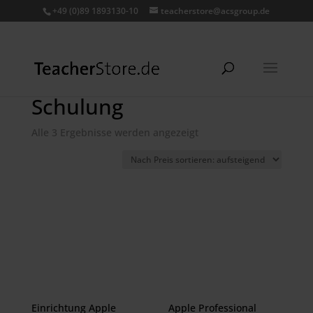
+49 (0)89 1893130-10
teacherstore@acsgroup.de
Schulung
Nach
Alle 3 Ergebnisse werden angezeigt
Preis
sortiert:
aufsteigend
Einrichtung Apple
Apple Professional