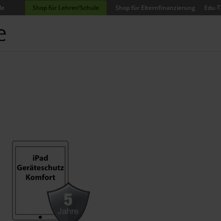
de
Shop für Lehrer/Schule
Shop für Elternfinanzierung
Edu-T
d