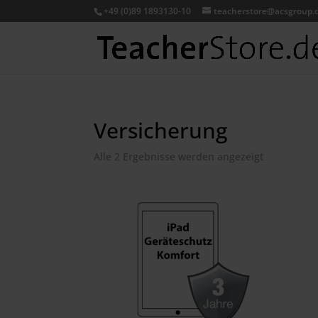
+49 (0)89 1893130-10
teacherstore@acsgroup.
Versicherung
Nach
Alle 2 Ergebnisse werden angezeigt
Preis
sortiert:
aufsteigen