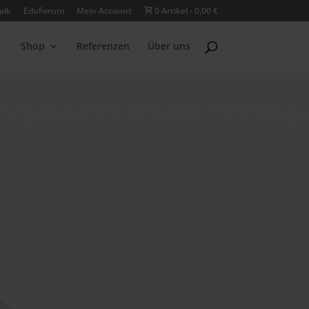
alk
EduForum
Mein Account
0 Artikel
0,00 €
Shop
Referenzen
Über uns