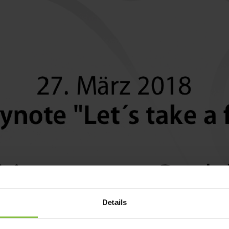
Details