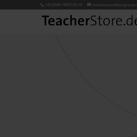
+49 (0)89 1893130-10
teacherstore@acsgroup.