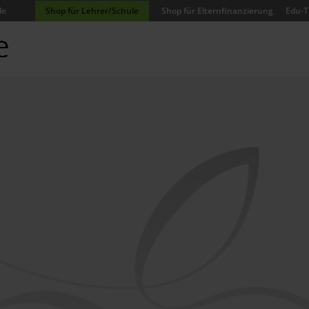
de
Shop für Lehrer/Schule
Shop für Elternfinanzierung
Edu-T