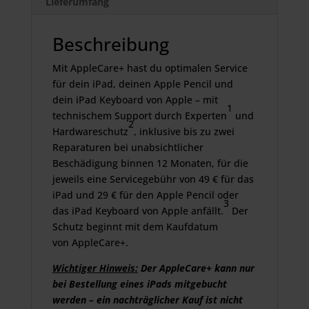
Lieferumfang
Beschreibung
Mit AppleCare+ hast du optimalen Service
für dein iPad, deinen Apple Pencil und
dein iPad Keyboard von Apple – mit
1
technischem Support durch Experten
und
2
Hardwareschutz
, inklusive bis zu zwei
Reparaturen bei unabsichtlicher
Beschädigung binnen 12 Monaten, für die
jeweils eine Servicegebühr von 49 € für das
iPad und 29 € für den Apple Pencil oder
3
das iPad Keyboard von Apple anfällt.
Der
Schutz beginnt mit dem Kaufdatum
von AppleCare+.
Wichtiger Hinweis:
Der AppleCare+ kann nur
bei Bestellung eines iPads mitgebucht
werden – ein nachträglicher Kauf ist nicht