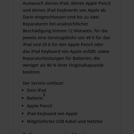
Austausch deines iPad, deines Apple Pencil
und deines iPad Keyboards von Apple ab.
Darin eingeschlossen sind bis zu zwei
Reparaturen bei unab­sichtlicher
Beschädigung binnen 12 Monaten, für die
jeweils eine Servicegebühr von 49 € für das
iPad und 29 € für den Apple Pencil oder
das iPad Keyboard von Apple anfällt, sowie
Reparatur­leistungen für Batterien, die
weniger als 80 % ihrer Original­kapazität
besitzen.
Der Service umfasst:
Dein iPad
3
Batterie
Apple Pencil
iPad Keyboard von Apple
Mitgeliefertes USB Kabel und Netzteil