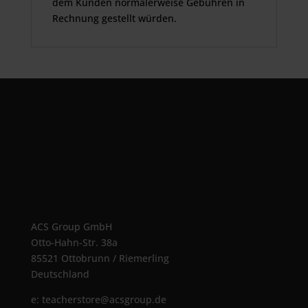
dem Kunden normalerweise Gebühren in
Rechnung gestellt würden.
ACS Group GmbH
Otto-Hahn-Str. 38a
85521 Ottobrunn / Riemerling
Deutschland
e:
teacherstore@acsgroup.de