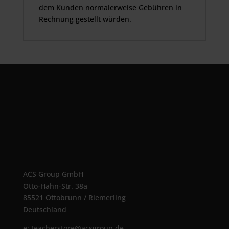
dem Kunden normalerweise Gebühren in
Rechnung gestellt würden.
ACS Group GmbH
Otto-Hahn-Str. 38a
85521 Ottobrunn / Riemerling
Deutschland
e:
teacherstore@acsgroup.de