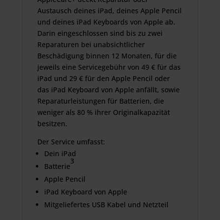
Austausch deines iPad, deines Apple Pencil
und deines iPad Keyboards von Apple ab.
Darin eingeschlossen sind bis zu zwei
Reparaturen bei unab­sichtlicher
Beschädigung binnen 12 Monaten, für die
jeweils eine Servicegebühr von 49 € für das
iPad und 29 € für den Apple Pencil oder
das iPad Keyboard von Apple anfällt, sowie
Reparatur­leistungen für Batterien, die
weniger als 80 % ihrer Original­kapazität
besitzen.
Der Service umfasst:
Dein iPad
3
Batterie
Apple Pencil
iPad Keyboard von Apple
Mitgeliefertes USB Kabel und Netzteil