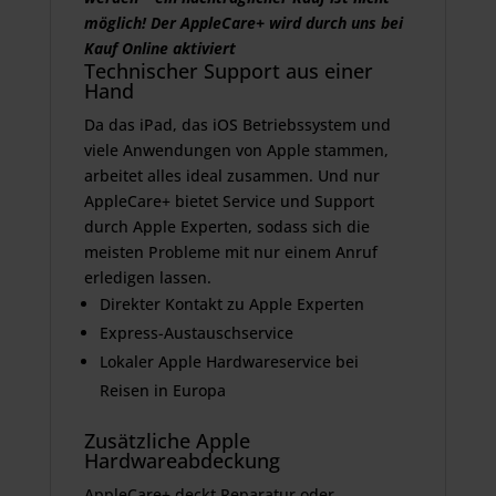
möglich! Der AppleCare+ wird durch uns bei
Kauf Online aktiviert
Technischer Support aus einer
Hand
Da das iPad, das iOS Betriebssystem und
viele Anwendungen von Apple stammen,
arbeitet alles ideal zusammen. Und nur
AppleCare+ bietet Service und Support
durch Apple Experten, sodass sich die
meisten Probleme mit nur einem Anruf
erledigen lassen.
Direkter Kontakt zu Apple Experten
Express-Austauschservice
Lokaler Apple Hardwareservice bei
Reisen in Europa
Zusätzliche Apple
Hardwareabdeckung
AppleCare+ deckt Reparatur oder