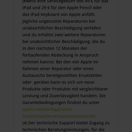
jeweils eine Servicegebühr von 49 € für das
iPad und 29 € für den Apple Pencil oder
das iPad Keyboard von Apple anfällt.
Jegliche ungenutzte Reparaturen bei
unabsichtlicher Beschädigung verfallen
und du erhältst zwei weitere Reparaturen
bei unabsichtlicher Beschädigung, die du
in den nächsten 12 Monaten der
fortlaufenden Abdeckung in Anspruch
nehmen kannst. Bei den von Apple im
Rahmen einer Reparatur oder eines
Austauschs bereitgestellten Ersatzteilen
oder ‑geräten kann es sich um neue
Produkte oder Produkte mit vergleichbarer
Leistung und Zuverlässigkeit handeln. Die
Garantiebedingungen findest du unter
apple.com/de/legal/sales-
support/applecare/applecareplus/de
.
(4) Der technische Support bietet Zugang zu
technischen Beratungsleistungen, für die