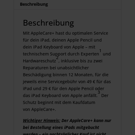
Beschreibung
Beschreibung
Mit AppleCare+ hast du optimalen Service
für dein iPad, deinen Apple Pencil und
dein iPad Keyboard von Apple – mit
1
technischem Support durch Experten
und
2
Hardwareschutz
, inklusive bis zu zwei
Reparaturen bei unabsichtlicher
Beschädigung binnen 12 Monaten, für die
jeweils eine Servicegebühr von 49 € für das
iPad und 29 € für den Apple Pencil oder
3
das iPad Keyboard von Apple anfällt.
Der
Schutz beginnt mit dem Kaufdatum
von AppleCare+.
Wichtiger Hinweis:
Der AppleCare+ kann nur
bei Bestellung eines iPads mitgebucht
werden – ein nachträglicher Kauf ist nicht