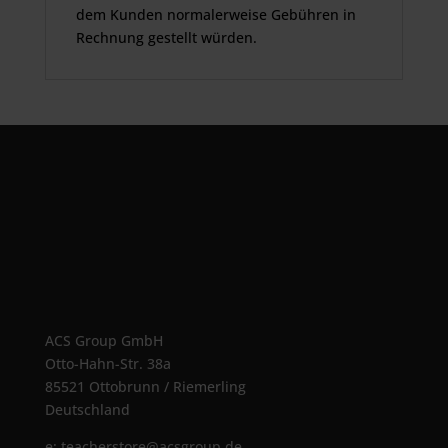
dem Kunden normalerweise Gebühren in
Rechnung gestellt würden.
ACS Group GmbH
Otto-Hahn-Str. 38a
85521 Ottobrunn / Riemerling
Deutschland
e:
teacherstore@acsgroup.de