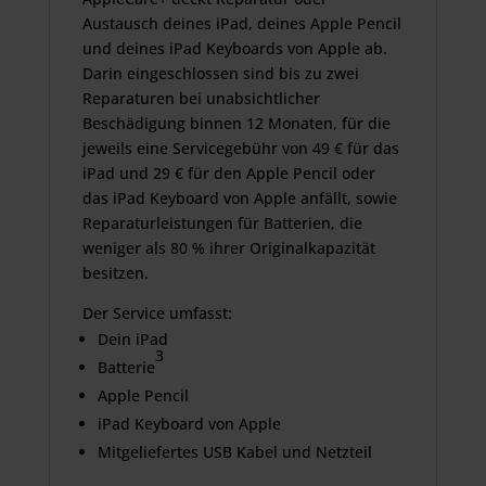
Austausch deines iPad, deines Apple Pencil
und deines iPad Keyboards von Apple ab.
Darin eingeschlossen sind bis zu zwei
Reparaturen bei unab­sichtlicher
Beschädigung binnen 12 Monaten, für die
jeweils eine Servicegebühr von 49 € für das
iPad und 29 € für den Apple Pencil oder
das iPad Keyboard von Apple anfällt, sowie
Reparatur­leistungen für Batterien, die
weniger als 80 % ihrer Original­kapazität
besitzen.
Der Service umfasst:
Dein iPad
3
Batterie
Apple Pencil
iPad Keyboard von Apple
Mitgeliefertes USB Kabel und Netzteil