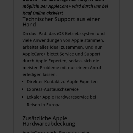
möglich! Der AppleCare+ wird durch uns bei
Kauf Online aktiviert
Technischer Support aus einer
Hand
Da das iPad, das iOS Betriebssystem und
viele Anwendungen von Apple stammen,
arbeitet alles ideal zusammen. Und nur
AppleCare+ bietet Service und Support
durch Apple Experten, sodass sich die
meisten Probleme mit nur einem Anruf
erledigen lassen.
Direkter Kontakt zu Apple Experten
Express-Austauschservice
Lokaler Apple Hardwareservice bei
Reisen in Europa
Zusätzliche Apple
Hardwareabdeckung
AppleCare+ deckt Reparatur oder