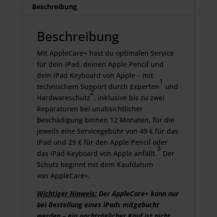
Beschreibung
Beschreibung
Mit AppleCare+ hast du optimalen Service
für dein iPad, deinen Apple Pencil und
dein iPad Keyboard von Apple – mit
1
technischem Support durch Experten
und
2
Hardwareschutz
, inklusive bis zu zwei
Reparaturen bei unabsichtlicher
Beschädigung binnen 12 Monaten, für die
jeweils eine Servicegebühr von 49 € für das
iPad und 29 € für den Apple Pencil oder
3
das iPad Keyboard von Apple anfällt.
Der
Schutz beginnt mit dem Kaufdatum
von AppleCare+.
Wichtiger Hinweis:
Der AppleCare+ kann nur
bei Bestellung eines iPads mitgebucht
werden – ein nachträglicher Kauf ist nicht