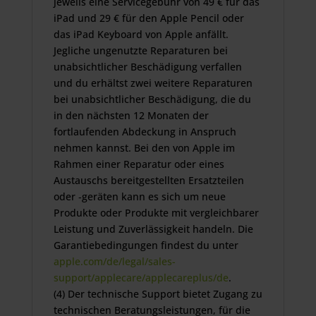
jeweils eine Servicegebühr von 49 € für das
iPad und 29 € für den Apple Pencil oder
das iPad Keyboard von Apple anfällt.
Jegliche ungenutzte Reparaturen bei
unabsichtlicher Beschädigung verfallen
und du erhältst zwei weitere Reparaturen
bei unabsichtlicher Beschädigung, die du
in den nächsten 12 Monaten der
fortlaufenden Abdeckung in Anspruch
nehmen kannst. Bei den von Apple im
Rahmen einer Reparatur oder eines
Austauschs bereitgestellten Ersatzteilen
oder ‑geräten kann es sich um neue
Produkte oder Produkte mit vergleichbarer
Leistung und Zuverlässigkeit handeln. Die
Garantiebedingungen findest du unter
apple.com/de/legal/sales-
support/applecare/applecareplus/de
.
(4) Der technische Support bietet Zugang zu
technischen Beratungsleistungen, für die