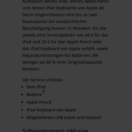
Austausch deines iPad, deines Apple Pencil
und deines iPad Keyboards von Apple ab.
Darin eingeschlossen sind bis zu zwei
Reparaturen bei unab­sichtlicher
Beschädigung binnen 12 Monaten, für die
jeweils eine Servicegebühr von 49 € für das
iPad und 29 € für den Apple Pencil oder
das iPad Keyboard von Apple anfällt, sowie
Reparatur­leistungen für Batterien, die
weniger als 80 % ihrer Original­kapazität
besitzen.
Der Service umfasst:
Dein iPad
3
Batterie
Apple Pencil
iPad Keyboard von Apple
Mitgeliefertes USB Kabel und Netzteil
Softwaresupport inklusive