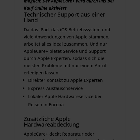
möglich! Der AppleCare+ wird durch uns bei
Kauf Online aktiviert
Technischer Support aus einer
Hand
Da das iPad, das iOS Betriebssystem und
viele Anwendungen von Apple stammen,
arbeitet alles ideal zusammen. Und nur
AppleCare+ bietet Service und Support
durch Apple Experten, sodass sich die
meisten Probleme mit nur einem Anruf
erledigen lassen.
Direkter Kontakt zu Apple Experten
Express-Austauschservice
Lokaler Apple Hardwareservice bei
Reisen in Europa
Zusätzliche Apple
Hardwareabdeckung
AppleCare+ deckt Reparatur oder