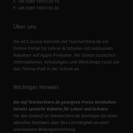
t: +49 (0)89 1893130-10
f: +49 (0)89 1893130-30
Über uns
Die ACS Group betreibt mit TeacherStore.de ein
Online Portal für Lehrer & Schulen mit exklusiven
Rabatten auf Apple Produkte. Wir bieten zusätzlich
Informationen, Schulungen und Workshops rund um
das Thema iPad in der Schule an.
Wichtiger Hinweis
Die auf TeacherStore.de gezeigten Preise beinhalten
bereits spezielle Rabatte für Lehrer und Schulen
.
Für den Einkauf im TeacherStore.de benötigen Sie einen
aktuellen Nachweis über Ihre Lehrtätigkeit an einer
anerkannten Bildungseinrichtung.