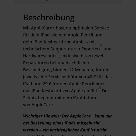
Beschreibung
Mit AppleCare+ hast du optimalen Service
für dein iPad, deinen Apple Pencil und
dein iPad Keyboard von Apple – mit
1
technischem Support durch Experten
und
2
Hardwareschutz
, inklusive bis zu zwei
Reparaturen bei unabsichtlicher
Beschädigung binnen 12 Monaten, für die
jeweils eine Servicegebühr von 49 € für das
iPad und 29 € für den Apple Pencil oder
3
das iPad Keyboard von Apple anfällt.
Der
Schutz beginnt mit dem Kaufdatum
von AppleCare+.
Wichtiger Hinweis:
Der AppleCare+ kann nur
bei Bestellung eines iPads mitgebucht
werden – ein nachträglicher Kauf ist nicht