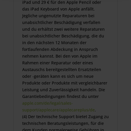
iPad und 29 € für den Apple Pencil oder
das iPad Keyboard von Apple anfällt.
Jegliche ungenutzte Reparaturen bei
unabsichtlicher Beschädigung verfallen
und du erhältst zwei weitere Reparaturen
bei unabsichtlicher Beschädigung, die du
in den nächsten 12 Monaten der
fortlaufenden Abdeckung in Anspruch
nehmen kannst. Bei den von Apple im
Rahmen einer Reparatur oder eines
Austauschs bereitgestellten Ersatzteilen
oder ‑geräten kann es sich um neue
Produkte oder Produkte mit vergleichbarer
Leistung und Zuverlässigkeit handeln. Die
Garantiebedingungen findest du unter
apple.com/de/legal/sales-
support/applecare/applecareplus/de
.
(4) Der technische Support bietet Zugang zu
technischen Beratungsleistungen, für die
dem Kunden normalerweise Gebühren in