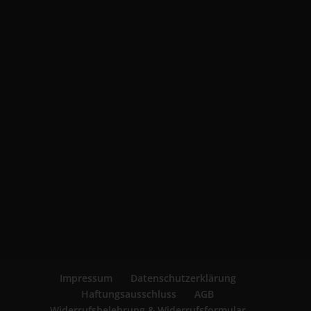
Impressum
Datenschutzerklärung
Haftungsausschluss
AGB
Widerrufsbelehrung & Widerrufsformular