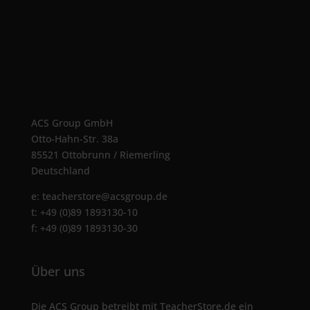
ACS Group GmbH
Otto-Hahn-Str. 38a
85521 Ottobrunn / Riemerling
Deutschland
e:
teacherstore@acsgroup.de
t: +49 (0)89 1893130-10
f: +49 (0)89 1893130-30
Über uns
Die ACS Group betreibt mit TeacherStore.de ein