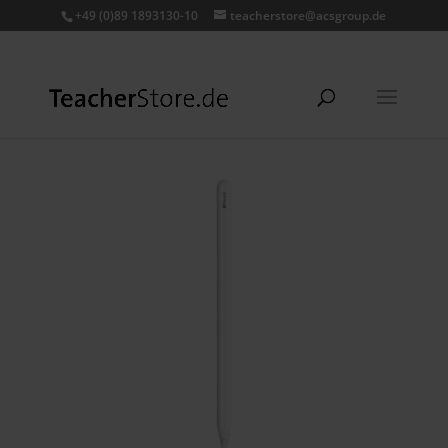
+49 (0)89 1893130-10
teacherstore@acsgroup.de