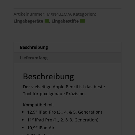
Generation)
Menge
Artikelnummer:
MXN43ZM/A
Kategorien:
Eingabegeräte
,
Eingabestifte
Beschreibung
Lieferumfang
Beschreibung
Der vielseitige Apple Pencil ist das beste
Tool für pixelgenaue Präzision.
Kompatibel mit
12,9″ iPad Pro (3., 4. & 5. Generation)
11″ iPad Pro (1.,
2. & 3. Generation)
10,9″ iPad Air