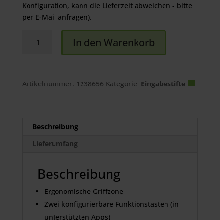
Konfiguration, kann die Lieferzeit abweichen - bitte
per E-Mail anfragen).
Lamy
In den Warenkorb
safari
note+
Menge
Artikelnummer:
1238656
Kategorie:
Eingabestifte
Beschreibung
Lieferumfang
Beschreibung
Ergonomische Griffzone
Zwei konfigurierbare Funktionstasten (in
unterstützten Apps)