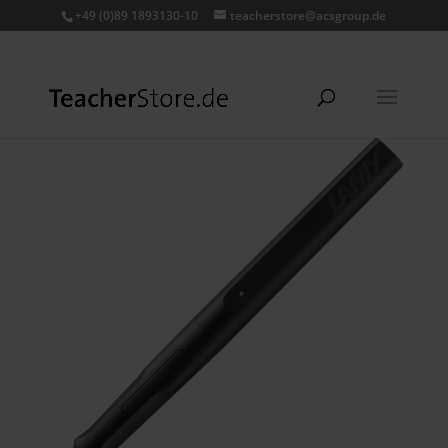
+49 (0)89 1893130-10
teacherstore@acsgroup.de