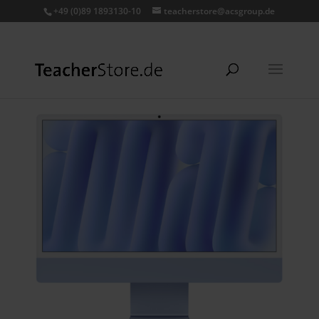
+49 (0)89 1893130-10
teacherstore@acsgroup.de