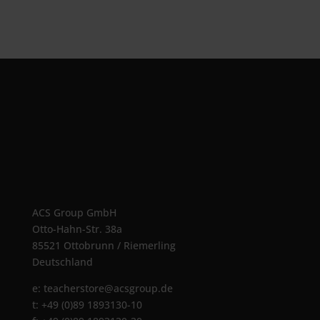
ACS Group GmbH
Otto-Hahn-Str. 38a
85521 Ottobrunn / Riemerling
Deutschland
e:
teacherstore@acsgroup.de
t: +49 (0)89 1893130-10