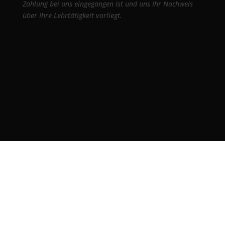
Zahlung bei uns eingegangen ist und uns Ihr Nachweis
über Ihre Lehrtätigkeit vorliegt.