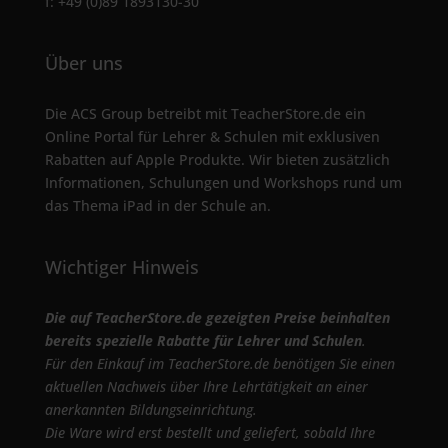
f: +49 (0)89 1893130-30
Über uns
Die ACS Group betreibt mit TeacherStore.de ein
Online Portal für Lehrer & Schulen mit exklusiven
Rabatten auf Apple Produkte. Wir bieten zusätzlich
Informationen, Schulungen und Workshops rund um
das Thema iPad in der Schule an.
Wichtiger Hinweis
Die auf TeacherStore.de gezeigten Preise beinhalten
bereits spezielle Rabatte für Lehrer und Schulen
.
Für den Einkauf im TeacherStore.de benötigen Sie einen
aktuellen Nachweis über Ihre Lehrtätigkeit an einer
anerkannten Bildungseinrichtung.
Die Ware wird erst bestellt und geliefert, sobald Ihre