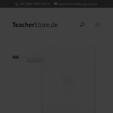
+49 (0)89 1893130-10
teacherstore@acsgroup.de