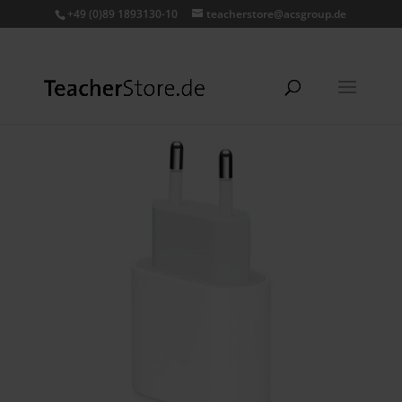
+49 (0)89 1893130-10
teacherstore@acsgroup.de