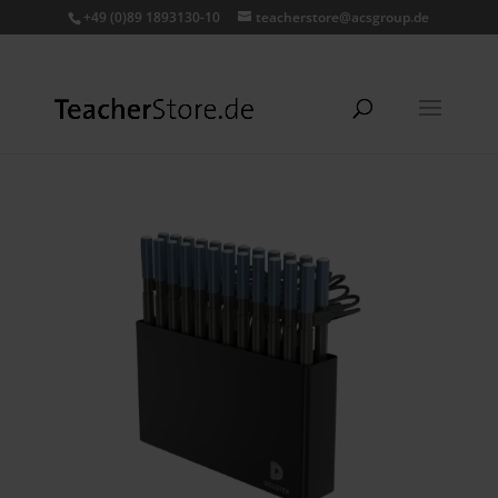
+49 (0)89 1893130-10
teacherstore@acsgroup.de