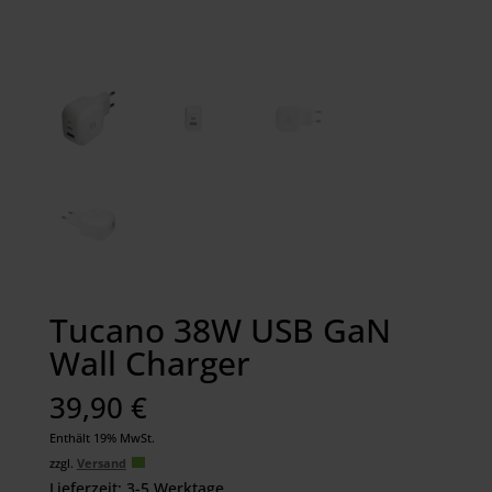
Tucano 38W USB GaN
Wall Charger
39,90
€
Enthält 19% MwSt.
zzgl.
Versand
Lieferzeit: 3-5 Werktage