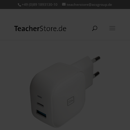
+49 (0)89 1893130-10
teacherstore@acsgroup.de