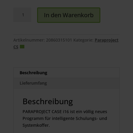
PARAPROJECT
In den Warenkorb
Case
i16
Menge
Artikelnummer:
20860315101
Kategorie:
Paraproject
CS
Beschreibung
Lieferumfang
Beschreibung
PARAPROJECT CASE i16 ist ein völlig neues
Programm für intelligente Schulungs- und
Systemkoffer.