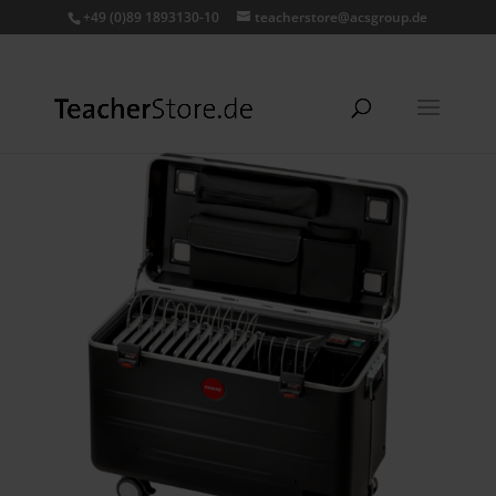
+49 (0)89 1893130-10
teacherstore@acsgroup.de