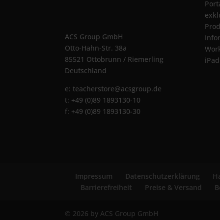
Port
exkl
Prod
ACS Group GmbH
Info
Otto-Hahn-Str. 38a
Wor
85521 Ottobrunn / Riemerling
iPad
Deutschland
e:
teacherstore@acsgroup.de
t: +49 (0)89 1893130-10
f: +49 (0)89 1893130-30
Impressum
Datenschutzerklärung
Ha
Barrierefreiheit
Preise & Versand
B
© 2026 by ACS Group GmbH