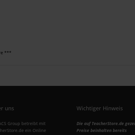
re ***
r uns
Wichtiger Hinweis
ACS Group betreibt mit
Die auf TeacherStore.de geze
herStore.de ein Online
Preise beinhalten bereits