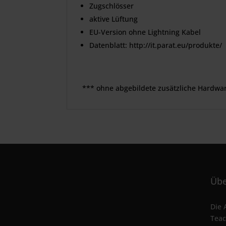
Zugschlösser
aktive Lüftung
EU-Version ohne Lightning Kabel
Datenblatt: http://it.parat.eu/produkte/
*** ohne abgebildete zusätzliche Hardwa
Übe
Die 
Teac