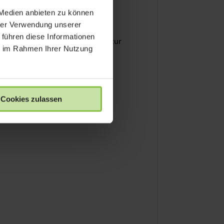
 Medien anbieten zu können
hrer Verwendung unserer
erke mit den seitlich montierten
 führen diese Informationen
ich. Er ist die ideale Ergänzung zur
ie im Rahmen Ihrer Nutzung
zu müssen.
en Koffer.
Cookies zulassen