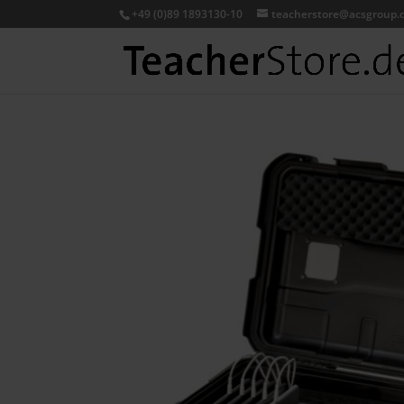
+49 (0)89 1893130-10
teacherstore@acsgroup.