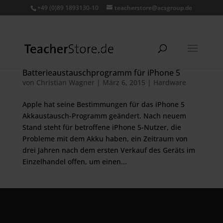
+49 (0)89 1893130-10
teacherstore@acsgroup.de
Batterieaustauschprogramm für iPhone 5
von
Christian Wagner
|
März 6, 2015
|
Hardware
Apple hat seine Bestimmungen für das iPhone 5
Akkaustausch-Programm geändert. Nach neuem
Stand steht für betroffene iPhone 5-Nutzer, die
Probleme mit dem Akku haben, ein Zeitraum von
drei Jahren nach dem ersten Verkauf des Geräts im
Einzelhandel offen, um einen...