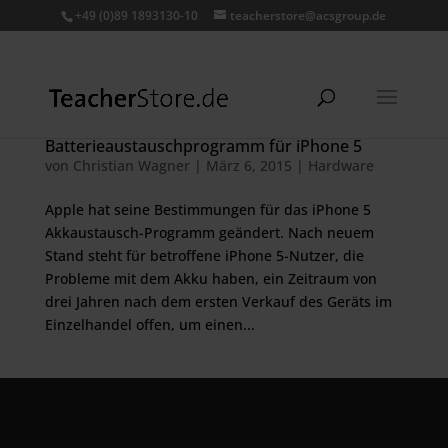
+49 (0)89 1893130-10
teacherstore@acsgroup.de
Batterieaustauschprogramm für iPhone 5
von
Christian Wagner
|
März 6, 2015
|
Hardware
Apple hat seine Bestimmungen für das iPhone 5
Akkaustausch-Programm geändert. Nach neuem
Stand steht für betroffene iPhone 5-Nutzer, die
Probleme mit dem Akku haben, ein Zeitraum von
drei Jahren nach dem ersten Verkauf des Geräts im
Einzelhandel offen, um einen...