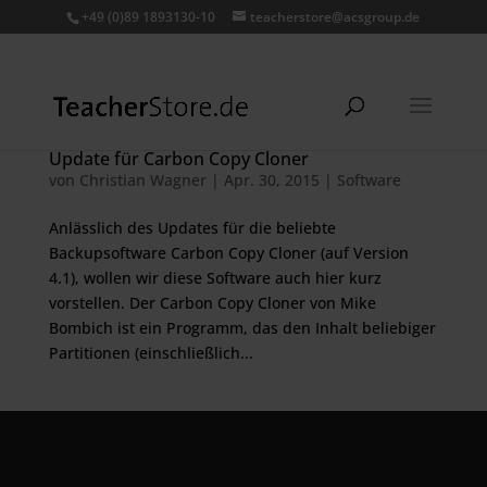
+49 (0)89 1893130-10
teacherstore@acsgroup.de
Update für Carbon Copy Cloner
von
Christian Wagner
|
Apr. 30, 2015
|
Software
Anlässlich des Updates für die beliebte
Backupsoftware Carbon Copy Cloner (auf Version
4.1), wollen wir diese Software auch hier kurz
vorstellen. Der Carbon Copy Cloner von Mike
Bombich ist ein Programm, das den Inhalt beliebiger
Partitionen (einschließlich...