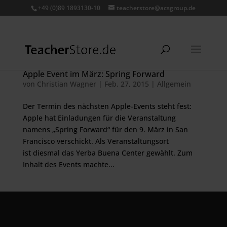
+49 (0)89 1893130-10
teacherstore@acsgroup.de
Apple Event im März: Spring Forward
von
Christian Wagner
|
Feb. 27, 2015
|
Allgemein
Der Termin des nächsten Apple-Events steht fest:
Apple hat Einladungen für die Veranstaltung
namens „Spring Forward“ für den 9. März in San
Francisco verschickt. Als Veranstaltungsort
ist diesmal das Yerba Buena Center gewählt. Zum
Inhalt des Events machte...