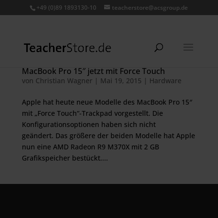
+49 (0)89 1893130-10
teacherstore@acsgroup.de
MacBook Pro 15″ jetzt mit Force Touch
von
Christian Wagner
|
Mai 19, 2015
|
Hardware
Apple hat heute neue Modelle des MacBook Pro 15″
mit „Force Touch“-Trackpad vorgestellt. Die
Konfigurationsoptionen haben sich nicht
geändert. Das größere der beiden Modelle hat Apple
nun eine AMD Radeon R9 M370X mit 2 GB
Grafikspeicher bestückt....