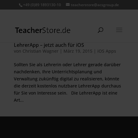
+49 (0)89 1893130-10
teacherstore@acsgroup.de
LehrerApp – jetzt auch für iOS
von
Christian Wagner
|
März 19, 2015
|
iOS Apps
Sollten Sie als Lehrerin oder Lehrer gerade darüber
nachdenken, Ihre Unterrichtsplanung und
Verwaltung zukünftig digital zu realisieren, könnte
die derzeit kostenlos nutzbare LehrerApp durchaus
für Sie von Interesse sein. Die LehrerApp ist eine
Art...