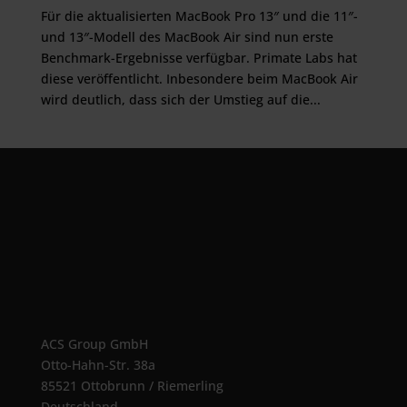
Für die aktualisierten MacBook Pro 13″ und die 11″-
und 13″-Modell des MacBook Air sind nun erste
Benchmark-Ergebnisse verfügbar. Primate Labs hat
diese veröffentlicht. Inbesondere beim MacBook Air
wird deutlich, dass sich der Umstieg auf die...
ACS Group GmbH
Otto-Hahn-Str. 38a
85521 Ottobrunn / Riemerling
Deutschland