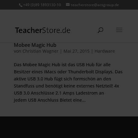
+49 (0)89 1893130-10
teacherstore@acsgroup.de
Mobee Magic Hub
von
Christian Wagner
|
Mai 27, 2015
|
Hardware
Das Mobee Magic Hub ist das USB Hub für alle
Besitzer eines iMacs oder Thunderbolt Displays. Das
aktive USB 3.0 Hub fügt sich formschön an den
Standfuss und benötigt keine externes Netzteil! 4x
USB 3.0 Anschlüsse 2.1 Amps Ladestrom an
jedem USB Anschluss Bietet eine...