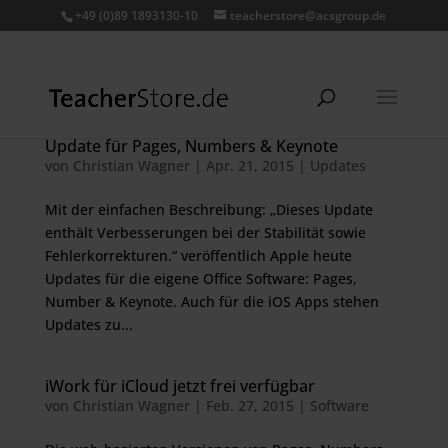
+49 (0)89 1893130-10
teacherstore@acsgroup.de
Update für Pages, Numbers & Keynote
von
Christian Wagner
|
Apr. 21, 2015
|
Updates
Mit der einfachen Beschreibung: „Dieses Update
enthält Verbesserungen bei der Stabilität sowie
Fehlerkorrekturen.“ veröffentlich Apple heute
Updates für die eigene Office Software: Pages,
Number & Keynote. Auch für die iOS Apps stehen
Updates zu...
iWork für iCloud jetzt frei verfügbar
von
Christian Wagner
|
Feb. 27, 2015
|
Software