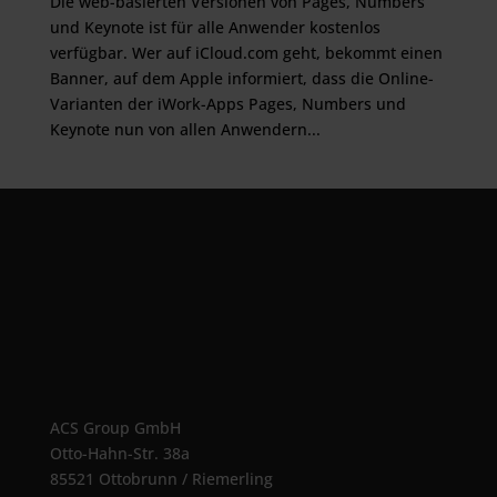
Die web-basierten Versionen von Pages, Numbers
und Keynote ist für alle Anwender kostenlos
verfügbar. Wer auf iCloud.com geht, bekommt einen
Banner, auf dem Apple informiert, dass die Online-
Varianten der iWork-Apps Pages, Numbers und
Keynote nun von allen Anwendern...
ACS Group GmbH
Otto-Hahn-Str. 38a
85521 Ottobrunn / Riemerling