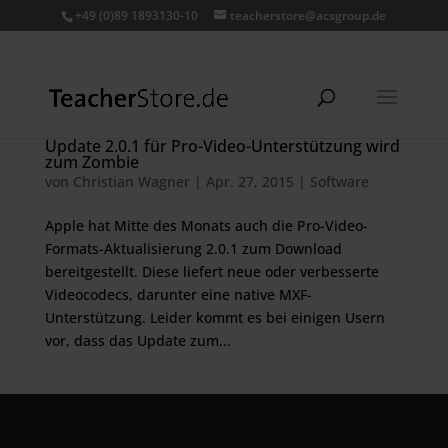
+49 (0)89 1893130-10
teacherstore@acsgroup.de
Update 2.0.1 für Pro-Video-Unterstützung wird
zum Zombie
von
Christian Wagner
|
Apr. 27, 2015
|
Software
Apple hat Mitte des Monats auch die Pro-Video-
Formats-Aktualisierung 2.0.1 zum Download
bereitgestellt. Diese liefert neue oder verbesserte
Videocodecs, darunter eine native MXF-
Unterstützung. Leider kommt es bei einigen Usern
vor, dass das Update zum...