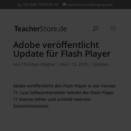
+49 (0)89 1893130-10
teacherstore@acsgroup.de
Adobe veröffentlicht
Update für Flash Player
von
Christian Wagner
|
März 13, 2015
|
Updates
Adobe veröffentlicht den Flash Player in der Version
17. Laut Softwarehersteller behebt der Flash Player
17 diverse Fehler und schließt mehrere
Sicherheitslücken.